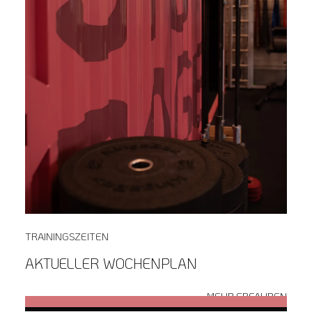
TRAININGSZEITEN
AKTUELLER
WOCHENPLAN
MEHR ERFAHREN