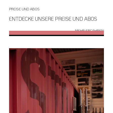
PREISE UND ABOS
ENTDECKE UNSERE PREISE UND ABOS
MEHR ERFAHREN