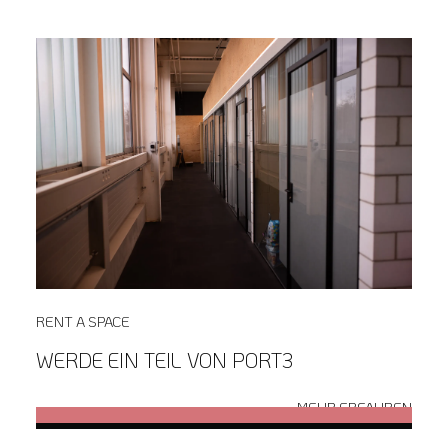
RENT A SPACE
WERDE EIN TEIL VON PORT3
MEHR ERFAHREN