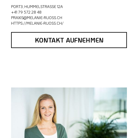
PORT3, HUMMELSTRASSE 12A
+41 79 572 28 48
PRAXIS@MELANIE-RUOSS.CH
HTTPS://MELANIE-RUOSS.CH/
KONTAKT AUFNEHMEN