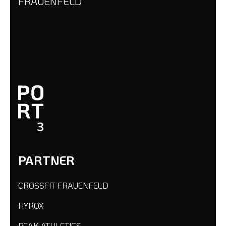
FRAUENFELD
PARTNER
CROSSFIT FRAUENFELD
HYROX
PEAK ATHLETICS